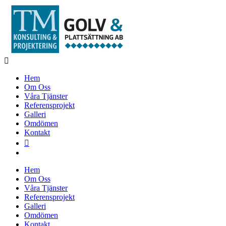
Hem
Om Oss
Våra Tjänster
Referensprojekt
Galleri
Omdömen
Kontakt
Hem
Om Oss
Våra Tjänster
Referensprojekt
Galleri
Omdömen
Kontakt