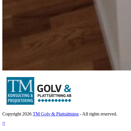
Copyright 2026
TM Golv & Plattsättning
- All rights reserved.